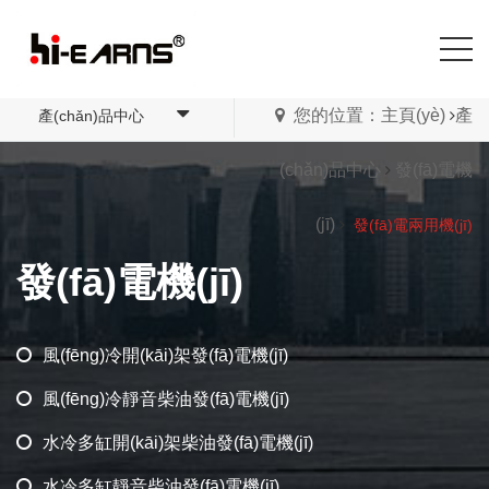
您的位置：主頁(yè)
產
產(chǎn)品中心
(chǎn)品中心
發(fā)電機
(jī)
發(fā)電兩用機(jī)
發(fā)電機(jī)
風(fēng)冷開(kāi)架發(fā)電機(jī)
風(fēng)冷靜音柴油發(fā)電機(jī)
水冷多缸開(kāi)架柴油發(fā)電機(jī)
水冷多缸靜音柴油發(fā)電機(jī)