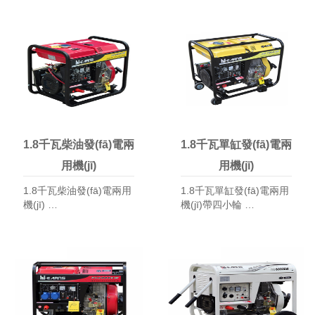
hǎng)焊3.2，短焊4.0
機(jī)
單缸、直立、
單缸、直立、直
直噴、四沖
噴、四沖程、風(fēng)
程、風(fēng)
冷柴油機(jī)
冷柴油機(jī)
一臺(tái)機(jī)器的價(jià)
使用體驗(yàn)好:焊條直
格，兩臺(tái)機(jī)
徑大，焊接能力強
器的功能!
(qiáng)，發(f
因需求而生!
ā)電1.8/2.0w,長(zhǎng)
焊，3.214.0mm焊
1.8千瓦柴油發(fā)電兩
1.8千瓦單缸發(fā)電兩
條飛濺少。
用機(jī)
用機(jī)
焊...
1.8千瓦柴油發(fā)電兩用
1.8千瓦單缸發(fā)電兩用
機(jī)
機(jī)帶四小輪
廠家直銷開(kāi)架款發(f
便捷式發(fā)電兩用機(jī)
ā)電兩用機(jī)
單缸、直立、直
單缸、直立、直噴、
噴、四沖程、柴油
四沖程、風(fēng)冷柴油
發(fā)電機(jī)
機(jī)
使用體驗(yàn)好:焊條直
使用體驗(yàn)好:焊條直
徑大，焊接能力強