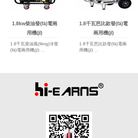
徑大，焊接能力強
(qiáng)，發(f
(qiáng)，發(fā)
ā)電1.8/2.0w,長(zhǎng)
電1.8/2.0w,長(zhǎng)
焊，3.214.0mm焊
焊，3.214.0mm焊條飛濺
條飛濺少。
1.8kw柴油發(fā)電兩
1.8千瓦芭比款發(fā)電
少。
...
...
用機(jī)
兩用機(jī)
1.8千瓦柴油風(fēng)冷發
1.8千瓦芭比款發(fā)電兩
(fā)電兩用機(jī)
用機(jī)
發(fā)電兩用機(jī)帶四小
開(kāi)架芭比款發(fā)電
輪
兩用機(jī)
長(zhǎng)焊3.2，短焊
單缸、直立、直噴、四
4.0
沖程、風(fēng)冷柴油
柴油風(fēng)冷發(fā)電兩
機(jī)
用機(jī)
長(zhǎng)焊3.2，短焊4.
0，出口品質
使用體驗(yàn)好:焊條直
(zhì)
徑大，焊接能力強(qi
áng)，發(fā)電1.8/2.
使用體驗(yàn)好:焊條直
0w,長(zhǎng)焊，3.
徑大，焊接能力強
214.0mm焊條飛濺
(qiáng)，發(fā)
少。...
電1.8/2.0w,長(zhǎng)
焊，3...